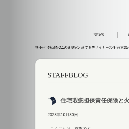
NEWS
狭小住宅実績NO.1の建築家と建てるデザイナーズ住宅(東京/千
STAFFBLOG
住宅瑕疵担保責任保険と
2023年10月30日
こんにちは、有賀です。