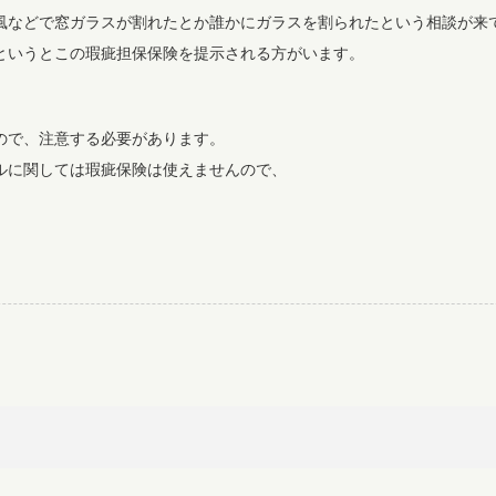
風などで窓ガラスが割れたとか誰かにガラスを割られたという相談が来
というとこの瑕疵担保保険を提示される方がいます。
。
ので、注意する必要があります。
ルに関しては瑕疵保険は使えませんので、