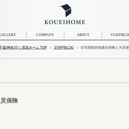
GALLERY
COMPANY
ABOUT
STAFFBLO
葉/神奈川)｜晃栄ホーム TOP
STAFFBLOG
住宅瑕疵担保責任保険と火災保
火災保険