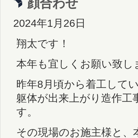
顔合わせ
2024年1月26日
翔太です！
本年も宜しくお願い致し
昨年8月頃から着工してい
躯体が出来上がり造作工
す。
その現場のお施主様と、