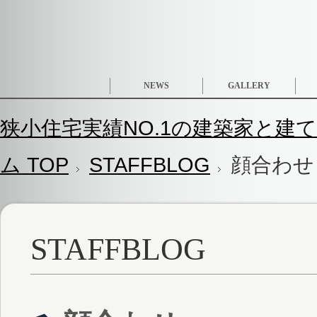
NEWS
GALLERY
狭小住宅実績NO.1の建築家と建て
ム TOP
STAFFBLOG
顔合わせ
STAFFBLOG