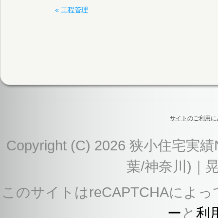
«
工程管理
サイトのご利用に
Copyright (C) 2026 狭
葉/神奈川)｜
このサイトはreCAPTCHAによっ
ー
と
利