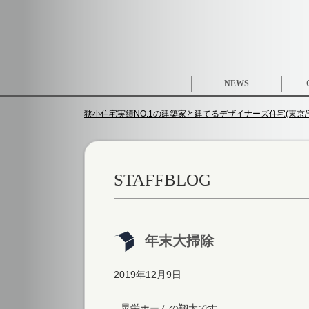
NEWS
狭小住宅実績NO.1の建築家と建てるデザイナーズ住宅(東京/千
STAFFBLOG
年末大掃除
2019年12月9日
晃栄ホームの翔太です。