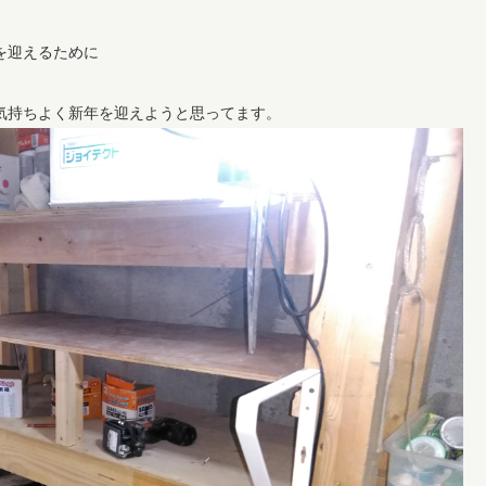
を迎えるために
気持ちよく新年を迎えようと思ってます。