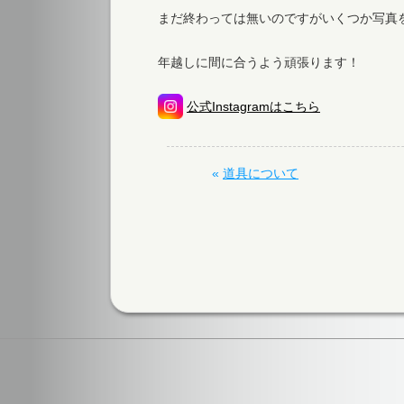
まだ終わっては無いのですがいくつか写真
年越しに間に合うよう頑張ります！
公式Instagramはこちら
«
道具について