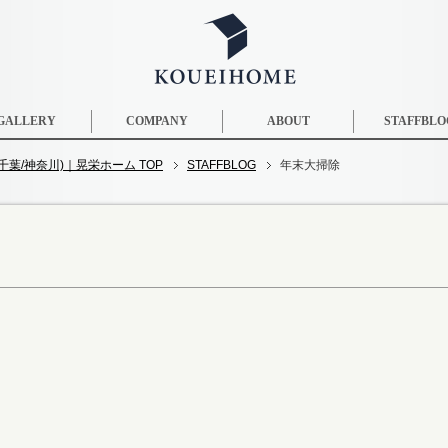
GALLERY
COMPANY
ABOUT
STAFFBLO
葉/神奈川)｜晃栄ホーム TOP
STAFFBLOG
年末大掃除