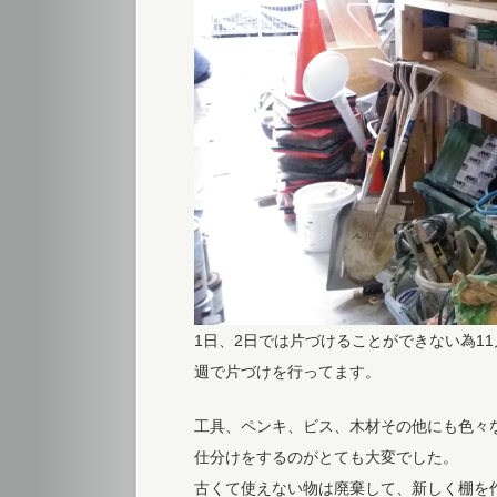
1日、2日では片づけることができない為1
週で片づけを行ってます。
工具、ペンキ、ビス、木材その他にも色々
仕分けをするのがとても大変でした。
古くて使えない物は廃棄して、新しく棚を