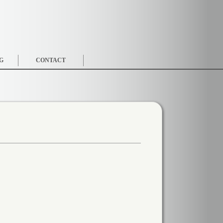
G
CONTACT