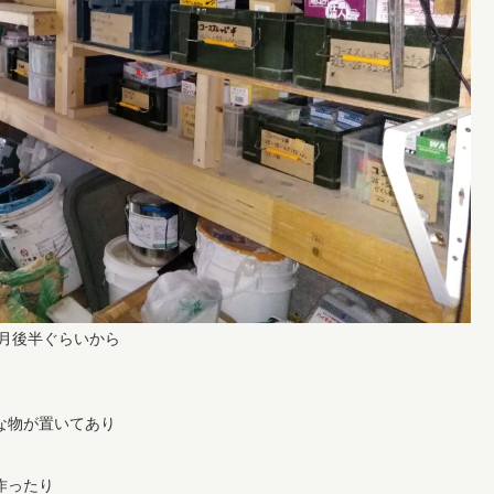
1月後半ぐらいから
な物が置いてあり
作ったり