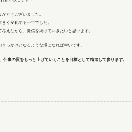
りがとうございました。
大きく変化する一年でした。
て考えながら、発信を続けていきたいと思います。
のきっかけとなるような場になれば幸いです。
り、仕事の質をもっと上げていくことを目標として精進して参ります。