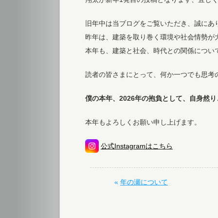
旧年中は当ブログをご覧いただき、誠にあ
昨年は、建築を取り巻く環境や社会情勢が
本年も、建築と社会、時代との関係につい
読者の皆さまにとって、何か一つでも思考
僕の本年、2026年の抱負として、自身然
本年もよろしくお願い申し上げます。
公式Instagramはこちら
«
年の瀬について