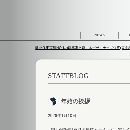
NEWS
狭小住宅実績NO.1の建築家と建てるデザイナーズ住宅(東京/千
STAFFBLOG
年始の挨拶
2026年1月10日
翔太が新年1発目の投稿となります、宜し