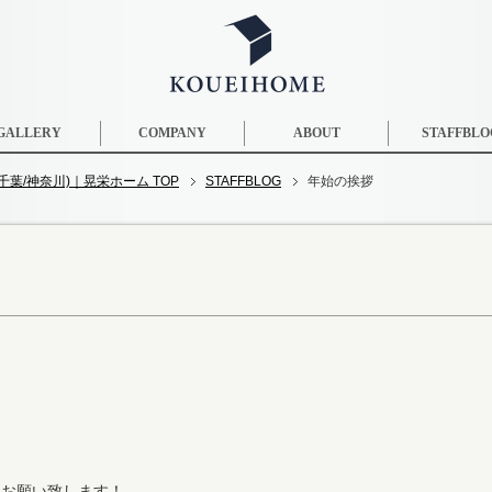
GALLERY
COMPANY
ABOUT
STAFFBLO
葉/神奈川)｜晃栄ホーム TOP
STAFFBLOG
年始の挨拶
くお願い致します！