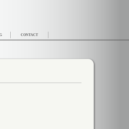
G
CONTACT