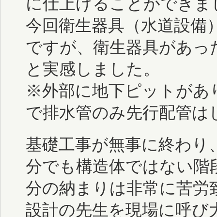
に仕上げることができま
今回衛生器具（水道設備
ですが、衛生器具があっ
と実感しました。
※外部に地下ピットがあ
で排水管のみ先行配管は
基礎工事が無事に終わり
分でも構造体ではない階
分の納まりは非常に苦労
設計の先生を現場に呼び