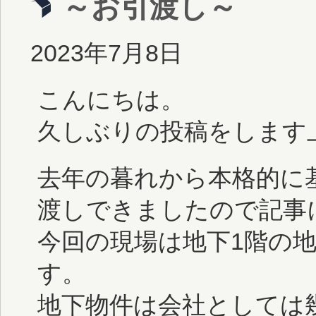
～お引渡し～
2023年7月8日
こんにちは。
久しぶりの投稿をします
去年の暮れから本格的に
渡しできましたので記事
今回の現場は地下1階の
す。
地下物件は会社としては