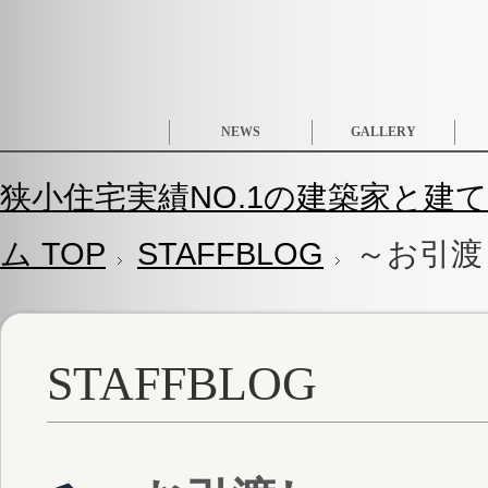
NEWS
GALLERY
狭小住宅実績NO.1の建築家と建て
ム TOP
STAFFBLOG
～お引渡
STAFFBLOG