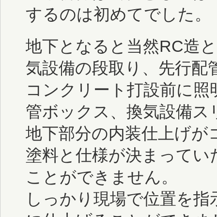
するのは初めてでした。
地下となると当然RC造
気設備の段取り、先行配
コンクリート打設前に照
管ボックス、換気設備ス
地下部分の内装仕上げが
塗料と仕様が決まってい
ことができません。
しっかり現場で位置を指