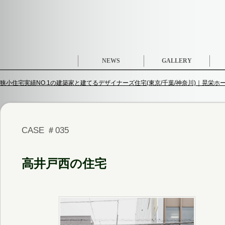
NEWS
GALLERY
狭小住宅実績NO.1の建築家と建てるデザイナーズ住宅(東京/千葉/神奈川)｜晃栄ホーム
CASE ＃035
高井戸西の住宅