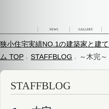
NEWS
GALLERY
狭小住宅実績NO.1の建築家と建て
ム TOP
STAFFBLOG
～木完～
STAFFBLOG