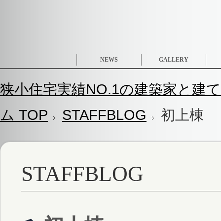
NEWS
GALLERY
狭小住宅実績NO.1の建築家と建て
ム TOP
STAFFBLOG
初上棟
STAFFBLOG