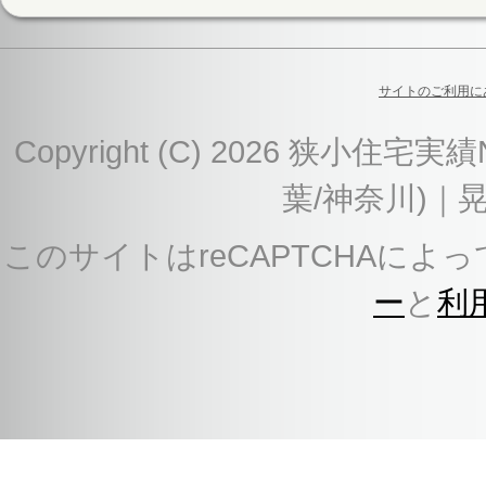
サイトのご利用に
Copyright (C) 2026 狭
葉/神奈川)｜
このサイトはreCAPTCHAによっ
ー
と
利