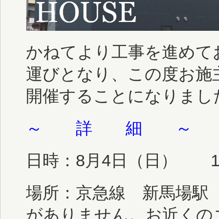
かねてより工事を進めて
運びとなり、この度お施
開催することになりまし
～ 詳 細 ～
日時：8月4日（日） 13
場所：京急線 新馬場駅
がありません。お近くの