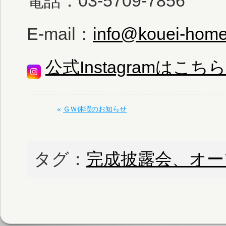
電話：03-5709-7856
E-mail：
info@kouei-hom
公式Instagramはこちら
«
ＧＷ休暇のお知らせ
タグ：
完成披露会、オー