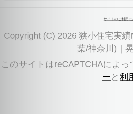
サイトのご利用に
Copyright (C) 2026 狭
葉/神奈川)｜
このサイトはreCAPTCHAによっ
ー
と
利