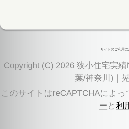
サイトのご利用に
Copyright (C) 2026 狭
葉/神奈川)｜
このサイトはreCAPTCHAによっ
ー
と
利