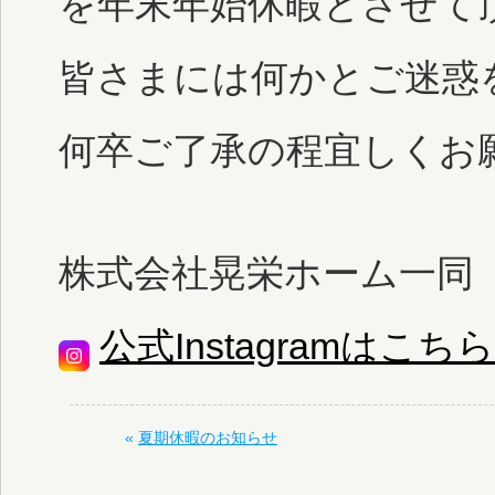
を年末年始休暇とさせて
皆さまには何かとご迷惑
何卒ご了承の程宜しくお
敬
株式会社晃栄ホーム一同
公式Instagramはこちら
«
夏期休暇のお知らせ