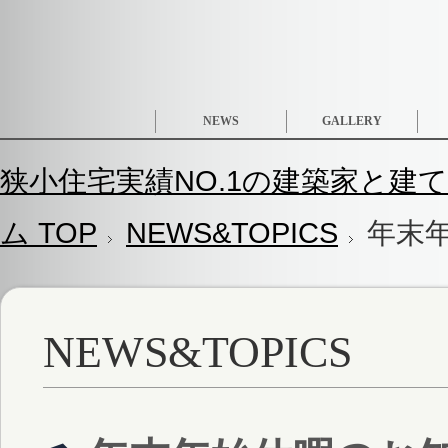
NEWS
GALLERY
狭小住宅実績NO.1の建築家と建て
ム TOP
NEWS&TOPICS
年末
NEWS&TOPICS