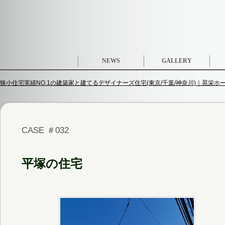
NEWS
GALLERY
狭小住宅実績NO.1の建築家と建てるデザイナーズ住宅(東京/千葉/神奈川)｜晃栄ホーム
CASE ＃032
平塚の住宅