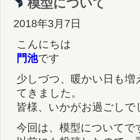
模型について
2018年3月7日
こんにちは
門池
です
少しづつ、暖かい日も増
てきました。
皆様、いかがお過ごしで
今回は、模型についてで