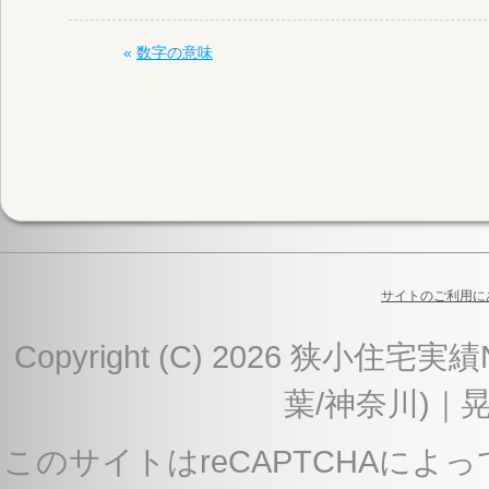
«
数字の意味
サイトのご利用に
Copyright (C) 2026 狭
葉/神奈川)｜
このサイトはreCAPTCHAによっ