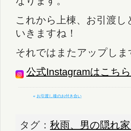
なります。
これから上棟、お引渡し
いきますね！
それではまたアップしま
公式Instagramはこちら
«
お引渡し後のお付き合い
タグ：
秋雨、男の隠れ家