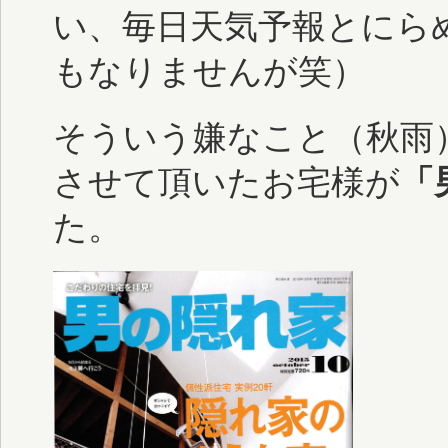
い、毎日天気予報とにら
もなりませんが笑）
そういう嫌なこと（秋雨
させて頂いたお宅様が
「
た。