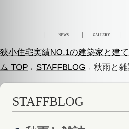
NEWS
GALLERY
狭小住宅実績NO.1の建築家と建て
ム TOP
STAFFBLOG
秋雨と雑
STAFFBLOG