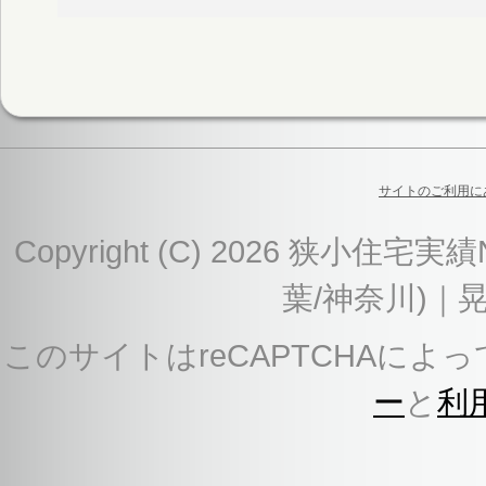
サイトのご利用に
Copyright (C) 2026 狭
葉/神奈川)｜
このサイトはreCAPTCHAによっ
ー
と
利