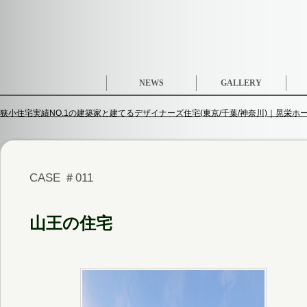
NEWS
GALLERY
狭小住宅実績NO.1の建築家と建てるデザイナーズ住宅(東京/千葉/神奈川)｜晃栄ホーム
CASE ＃011
山王の住宅